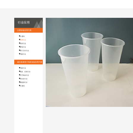
行业应用
注塑设备应用方案
3C通讯
民用行业
包装行业
家电行业
医疗卫生行业
汽配行业
麻豆换妻黄片电影设备应用方案
汽配行业
电器、仪表行业
工艺饰品行业
镁合金行业
新能源行业
3C通讯